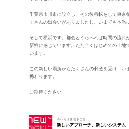
千葉県市川市に設立し、その後移転をして東京
くさんの出会いがありましたし、いまでも本当
そして横浜です。都会とくらべれば時間の流れ
新鮮に感じています。ただ全くはじめての土地
います。
この新しい場所からたくさんの刺激を受け、い
携わります。
ご期待ください！
Post
PREVIOUS POST
新しいアプローチ、新しいシステム