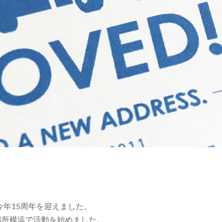
今年15周年を迎えました。
な場所横浜で活動を始めました。