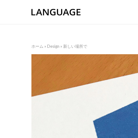
Skip
to
content
ホーム
»
Design
»
新しい場所で