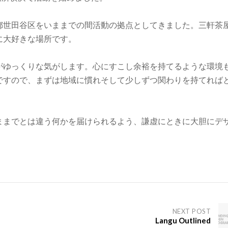
都世田谷区をいままでの間活動の拠点としてきました。三軒茶
に大好きな場所です。
がゆっくりな気がします。心にすこし余裕を持てるような環境
ですので、まずは地域に慣れそして少しずつ関わりを持てれば
ままでとは違う何かを届けられるよう、謙虚にときに大胆にデ
NEXT POST
Langu Outlined